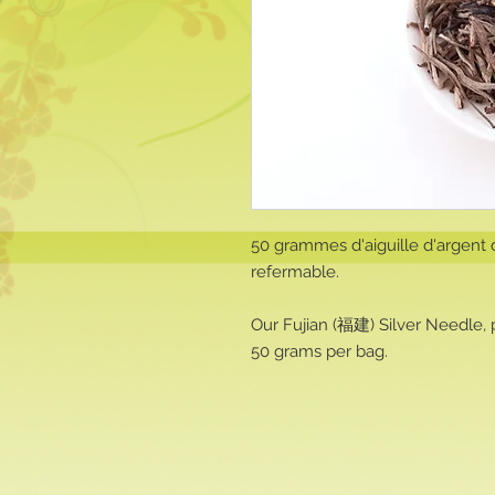
50 grammes d'aiguille d'argent
refermable.
Our Fujian (福建) Silver Needle, 
50 grams per bag.