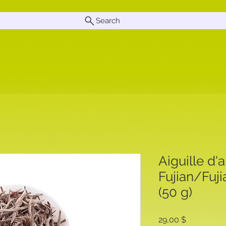
Search
Aiguille d'
Fujian/Fuji
(50 g)
Prix
29,00 $