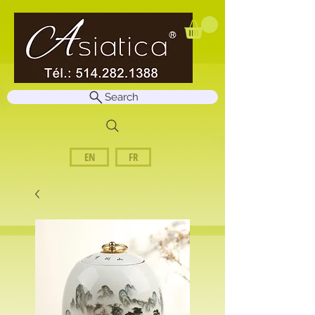
Search
EN
FR