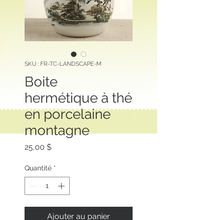
SKU : FR-TC-LANDSCAPE-M
Boite
hermétique à thé
en porcelaine
montagne
Prix
25,00 $
Quantité
*
Ajouter au panier