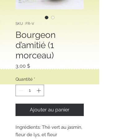
SKU : FR-V
Bourgeon
d’amitié (1
morceau)
Prix
3,00 $
Quantité
*
Ajouter au panier
Ingrédients: Thé vert au jasmin,
fleur de lys, et fleur