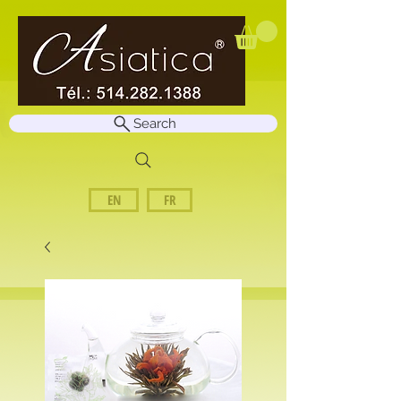
Search
EN
FR