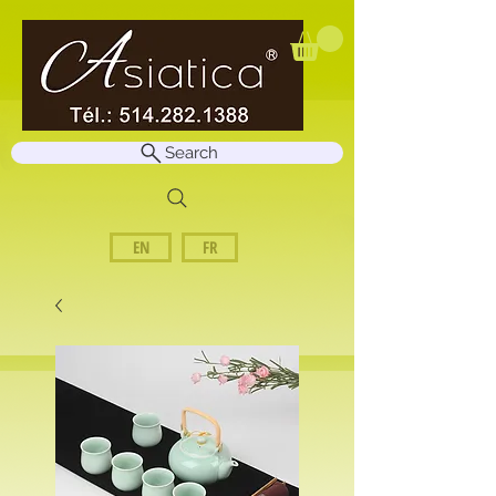
Search
EN
FR