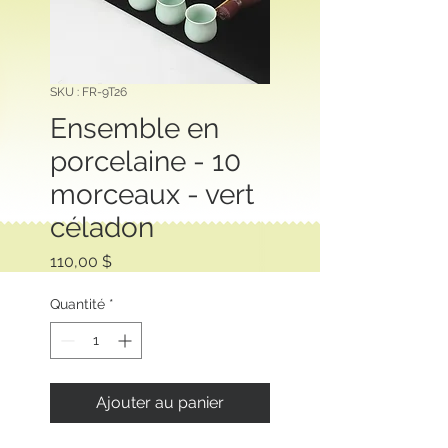
SKU : FR-9T26
Ensemble en
porcelaine - 10
morceaux - vert
céladon
Prix
110,00 $
Quantité
*
Ajouter au panier