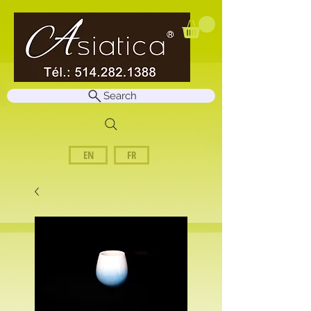
Search
EN
FR