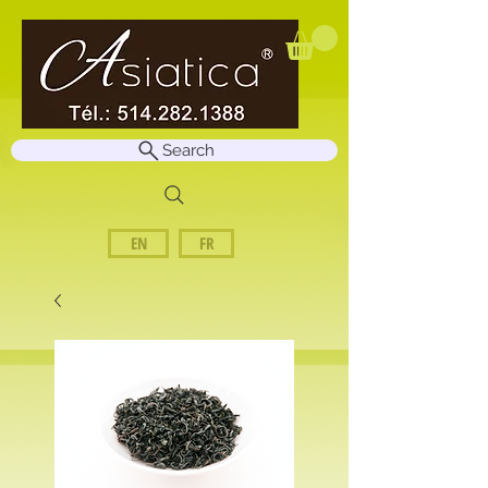
Search
EN
FR