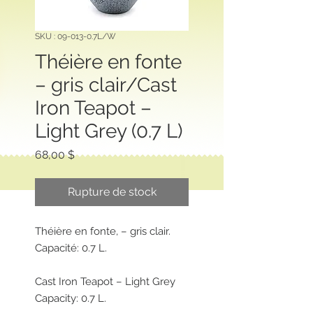
SKU : 09-013-0.7L/W
Théière en fonte
– gris clair/Cast
Iron Teapot –
Light Grey (0.7 L)
Prix
68,00 $
Rupture de stock
Théière en fonte, – gris clair.
Capacité: 0.7 L.
Cast Iron Teapot – Light Grey
Capacity: 0.7 L.