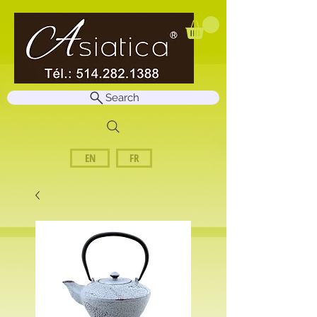
Search
EN
FR