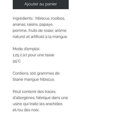
Ajouter au panier
Ingrédients : hibiscus, rooibos,
ananas, raisins, papaye,
pomme, fruits de rosier, arôme
naturel et artificiel à la mangue
Mode d'emploi:
1.25 c.à.t pour une tasse
95°C
Contiens: 100 grammes de
tisane mangue hibiscus.
Peut contenir des traces
d'allergènes; fabriqué dans une
usine qui traite les arachides
et/ou des noix.