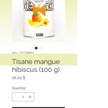
SKU : FR-TINMH
Tisane mangue
hibiscus (100 g)
Prix
16,00 $
Quantité
*