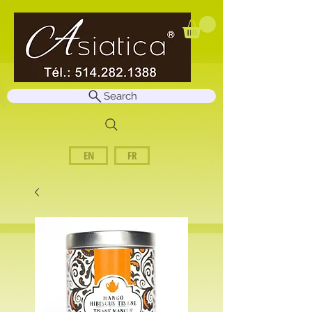
Search
EN
FR