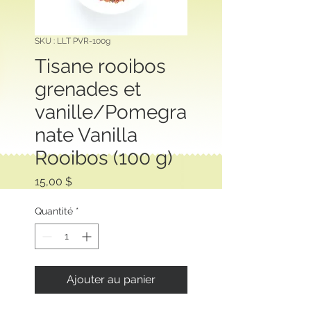
SKU : LLT PVR-100g
Tisane rooibos
grenades et
vanille/Pomegra
nate Vanilla
Rooibos (100 g)
Prix
15,00 $
Quantité
*
Ajouter au panier