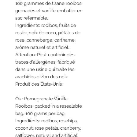
100 grammes de tisane rooibos
grenades et vanille emballer en
sac refermable.
Ingrédients: rooibos, fruits de
rosier, noix de coco, pétales de
rose, canneberge, carthame,
arôme naturel et artificiel.
Attention: Peut contenir des
traces d'allergènes; fabriqué
dans une usine qui traite les
arachides et/ou des noix.
Produit des États-Unis.
Our Pomegranate Vanilla
Rooibos, packed in a resealable
bag. 100 grams per bag.
Ingredients: rooibos, rosehips,
coconut, rose petals, cranberry,
safflower, natural and artificial