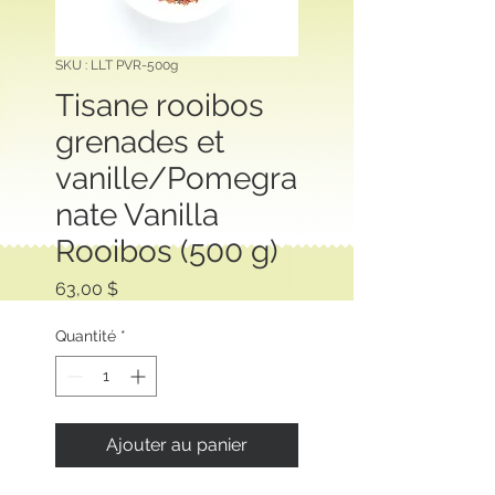
SKU : LLT PVR-500g
Tisane rooibos
grenades et
vanille/Pomegra
nate Vanilla
Rooibos (500 g)
Prix
63,00 $
Quantité
*
Ajouter au panier