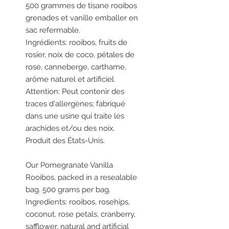
500 grammes de tisane rooibos
grenades et vanille emballer en
sac refermable.
Ingrédients: rooibos, fruits de
rosier, noix de coco, pétales de
rose, canneberge, carthame,
arôme naturel et artificiel.
Attention: Peut contenir des
traces d'allergènes; fabriqué
dans une usine qui traite les
arachides et/ou des noix.
Produit des États-Unis.
Our Pomegranate Vanilla
Rooibos, packed in a resealable
bag. 500 grams per bag.
Ingredients: rooibos, rosehips,
coconut, rose petals, cranberry,
safflower, natural and artificial