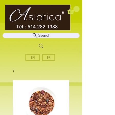
Search
EN
FR