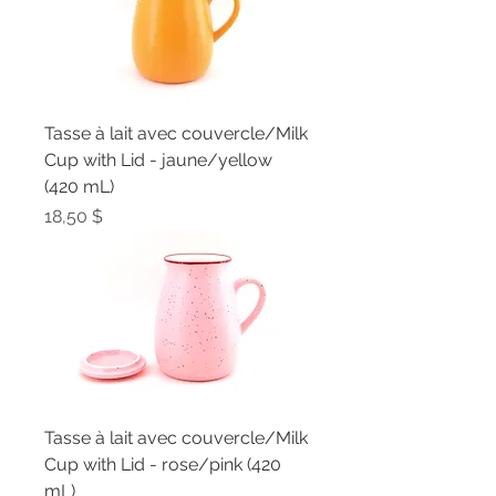
Tasse à lait avec couvercle/Milk
Cup with Lid - jaune/yellow
(420 mL)
Prix
18,50 $
Tasse à lait avec couvercle/Milk
Cup with Lid - rose/pink (420
mL)