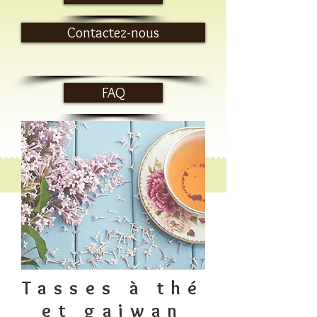
Contactez-nous
FAQ
Tasses à thé
et gaiwan