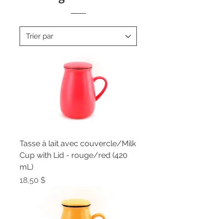
Tasse à lait avec couvercle/Milk
Cup with Lid - rouge/red (420
mL)
Prix
18,50 $