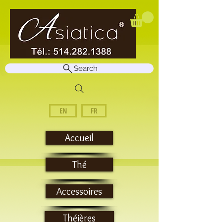
Search
EN
FR
Accueil
Thé
Accessoires
Théières