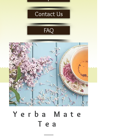
Contact Us
FAQ
Yerba Mate
Tea