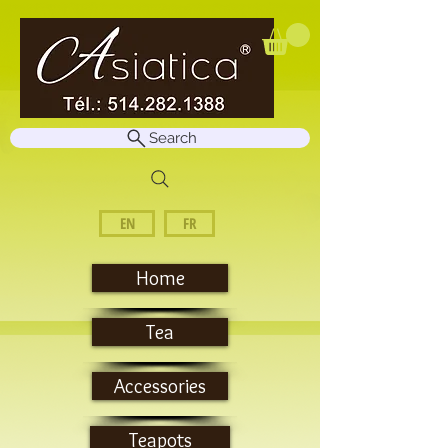
Search
EN
FR
Home
Tea
Accessories
Teapots