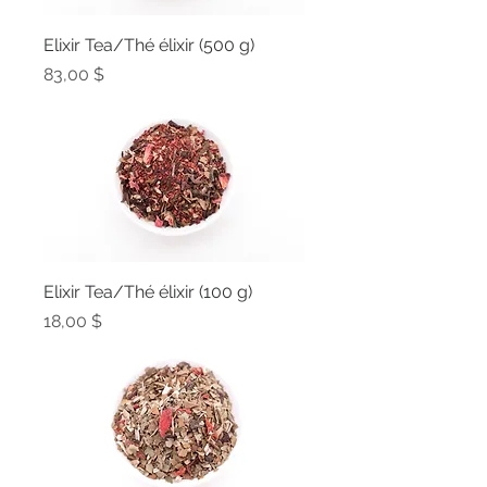
Elixir Tea/Thé élixir (500 g)
Prix
83,00 $
Elixir Tea/Thé élixir (100 g)
Prix
18,00 $