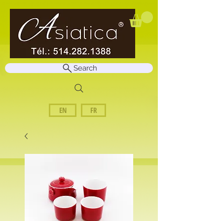
Search
EN
FR