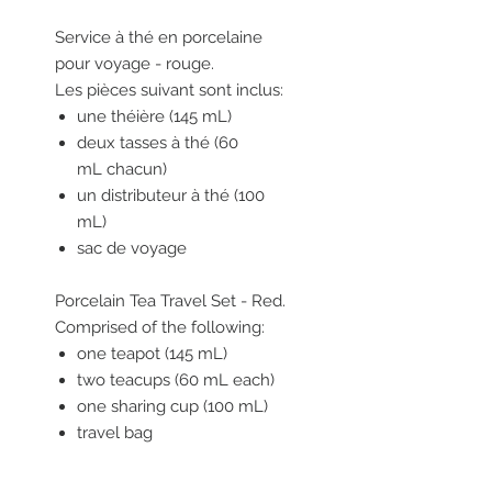
Service à thé en porcelaine
pour voyage - rouge.
Les pièces suivant sont inclus:
une théière (145 mL)
deux tasses à thé (60
mL chacun)
un distributeur à thé (100
mL)
sac de voyage
Porcelain Tea Travel Set - Red.
Comprised of the following:
one teapot (145 mL)
two teacups (60 mL each)
one sharing cup (100 mL)
travel bag