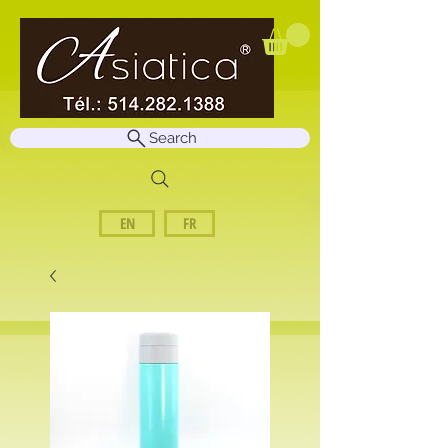
Search
EN
FR