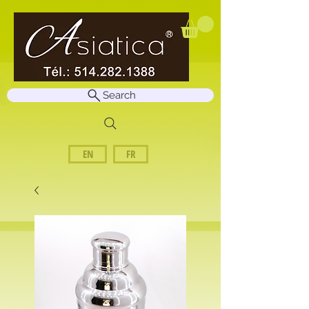
Search
EN
FR