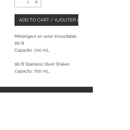
ADD TO CART / AJOUTER AU PANIER
Mélangeur en acier inoxydable
18/8.
Capacité: 700 mL.
18/8 Stainless Steel Shaker.
Capacity: 700 mL.
RESTEZ EN CONTACT
STAY CONNECTED