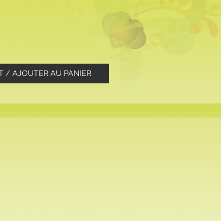
T / AJOUTER AU PANIER