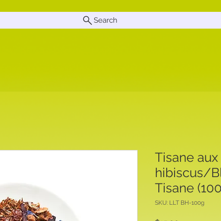
Search
Tisane aux
hibiscus/B
Tisane (100
SKU: LLT BH-100g