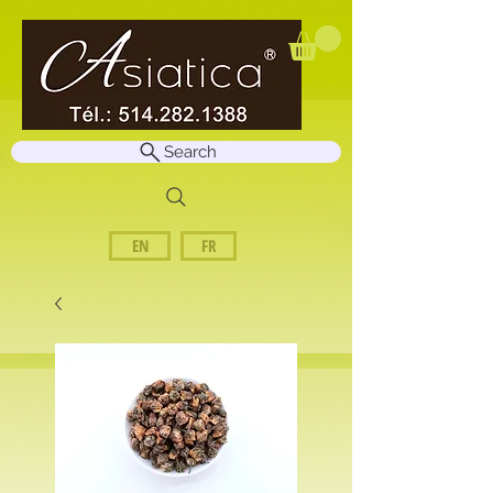
Search
EN
FR