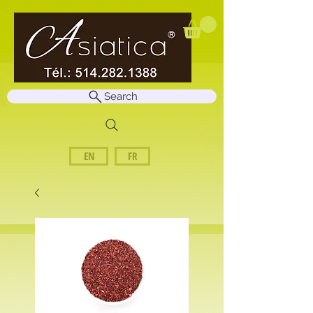
Search
EN
FR