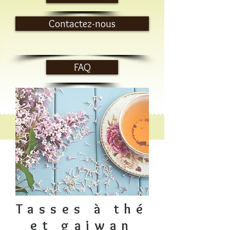
Contactez-nous
FAQ
Tasses à thé
et gaiwan