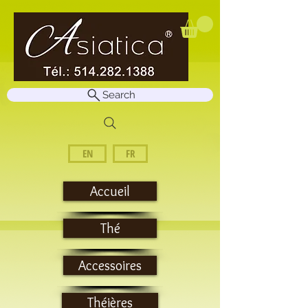
Search
EN
FR
Accueil
Thé
Accessoires
Théières