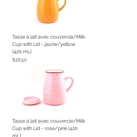
Tasse à lait avec couvercle/Milk
Cup with Lid - jaune/yellow
(420 mL)
Price
$18.50
Tasse à lait avec couvercle/Milk
Cup with Lid - rose/pink (420
mL)