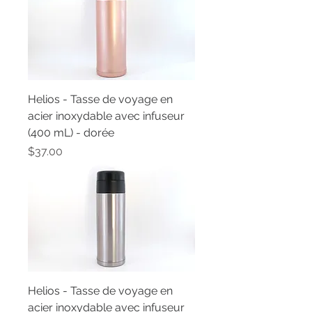
Helios - Tasse de voyage en
acier inoxydable avec infuseur
(400 mL) - dorée
Price
$37.00
Helios - Tasse de voyage en
acier inoxydable avec infuseur