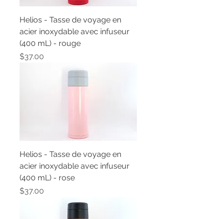
Helios - Tasse de voyage en
acier inoxydable avec infuseur
(400 mL) - rouge
Price
$37.00
Helios - Tasse de voyage en
acier inoxydable avec infuseur
(400 mL) - rose
Price
$37.00