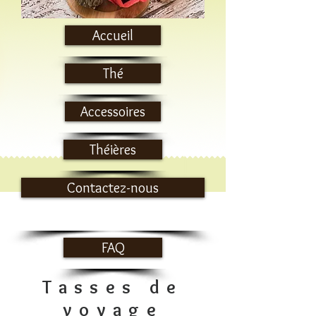
Accueil
Thé
Accessoires
Théières
Contactez-nous
FAQ
Tasses de
voyage