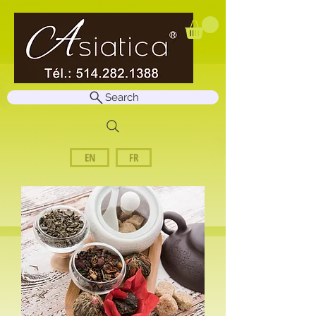
Search
EN
FR