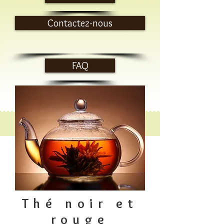
Contactez-nous
FAQ
Thé noir et
rouge