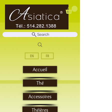
Search
EN
FR
Accueil
Thé
Accessoires
Théières